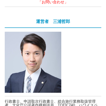
「お問い合わせ」
運営者 三浦哲郎
行政書士、申請取次行政書士、総合旅行業務取扱管理
者、文化庁公認著作権相談員、TOEIC740、ハワイスペ