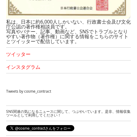
私は、日本に約6,000人しかいない、行政書士会及び文化
庁公認の著作権相談員です。
写真やバナー、記事、動画など、SNSでトラブルとなり
やすい著作物（著作権）に関する情報をこちらのサイト
とツイッターで配信しています。
ツイッター
インスタグラム
Tweets by cosme_contract
SNS関連の気になるニュースに関して、つぶやいています。是非、情報収集
ツールとして利用してください！